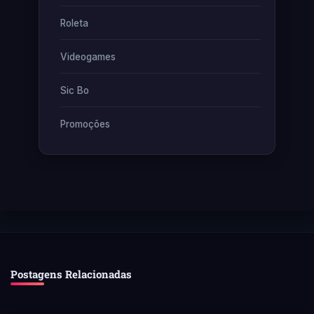
Roleta
Videogames
Sic Bo
Promoções
Postagens Relacionadas