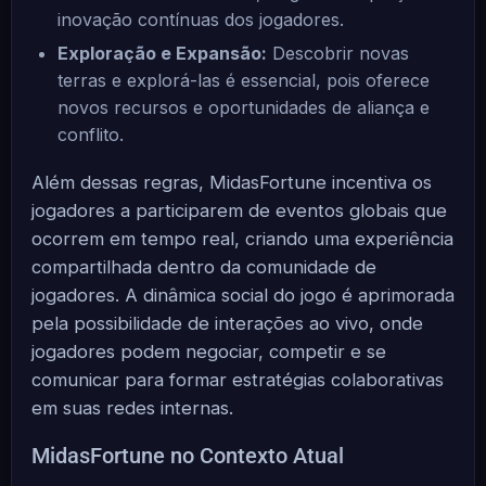
inovação contínuas dos jogadores.
Exploração e Expansão:
Descobrir novas
terras e explorá-las é essencial, pois oferece
novos recursos e oportunidades de aliança e
conflito.
Além dessas regras, MidasFortune incentiva os
jogadores a participarem de eventos globais que
ocorrem em tempo real, criando uma experiência
compartilhada dentro da comunidade de
jogadores. A dinâmica social do jogo é aprimorada
pela possibilidade de interações ao vivo, onde
jogadores podem negociar, competir e se
comunicar para formar estratégias colaborativas
em suas redes internas.
MidasFortune no Contexto Atual