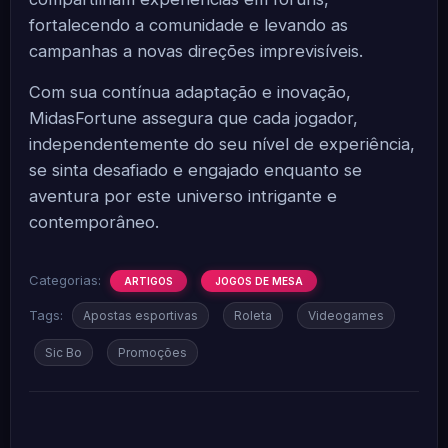
fortalecendo a comunidade e levando as
campanhas a novas direções imprevisíveis.
Com sua contínua adaptação e inovação,
MidasFortune assegura que cada jogador,
independentemente do seu nível de experiência,
se sinta desafiado e engajado enquanto se
aventura por este universo intrigante e
contemporâneo.
Categorias:
ARTIGOS
JOGOS DE MESA
Tags:
Apostas esportivas
Roleta
Videogames
Sic Bo
Promoções