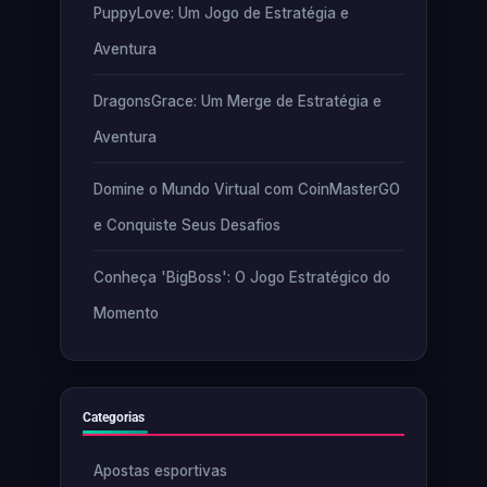
PuppyLove: Um Jogo de Estratégia e
Aventura
DragonsGrace: Um Merge de Estratégia e
Aventura
Domine o Mundo Virtual com CoinMasterGO
e Conquiste Seus Desafios
Conheça 'BigBoss': O Jogo Estratégico do
Momento
Categorias
Apostas esportivas