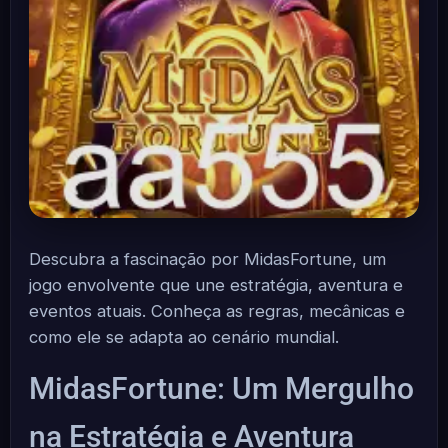
Descubra a fascinação por MidasFortune, um
jogo envolvente que une estratégia, aventura e
eventos atuais. Conheça as regras, mecânicas e
como ele se adapta ao cenário mundial.
MidasFortune: Um Mergulho
na Estratégia e Aventura