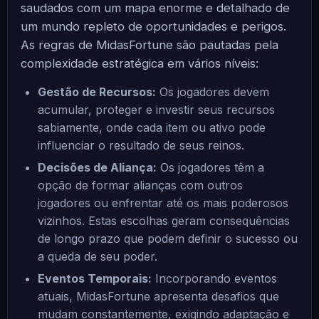
saudados com um mapa enorme e detalhado de
um mundo repleto de oportunidades e perigos.
As regras de MidasFortune são pautadas pela
complexidade estratégica em vários níveis:
Gestão de Recursos:
Os jogadores devem
acumular, proteger e investir seus recursos
sabiamente, onde cada item ou ativo pode
influenciar o resultado de seus reinos.
Decisões de Aliança:
Os jogadores têm a
opção de formar alianças com outros
jogadores ou enfrentar até os mais poderosos
vizinhos. Estas escolhas geram consequências
de longo prazo que podem definir o sucesso ou
a queda de seu poder.
Eventos Temporais:
Incorporando eventos
atuais, MidasFortune apresenta desafios que
mudam constantemente, exigindo adaptação e