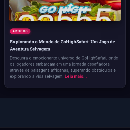
ARTIGOS
Explorando o Mundo de GoHighSafari: Um Jogo de
Aventura Selvagem
Descubra o emocionante universo de GoHighSafari, onde
os jogadores embarcam em uma jornada desafiadora
através de paisagens africanas, superando obstáculos e
explorando a vida selvagem.
Leia mais…