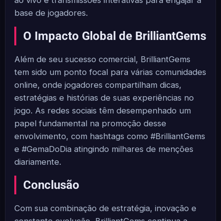
ao vivo e transmissões interativas para engajar a
base de jogadores.
O Impacto Global de BrilliantGems
Além de seu sucesso comercial, BrilliantGems
tem sido um ponto focal para várias comunidades
online, onde jogadores compartilham dicas,
estratégias e histórias de suas experiências no
jogo. As redes sociais têm desempenhado um
papel fundamental na promoção desse
envolvimento, com hashtags como #BrilliantGems
e #GemaDoDia atingindo milhares de menções
diariamente.
Conclusão
Com sua combinação de estratégia, inovação e