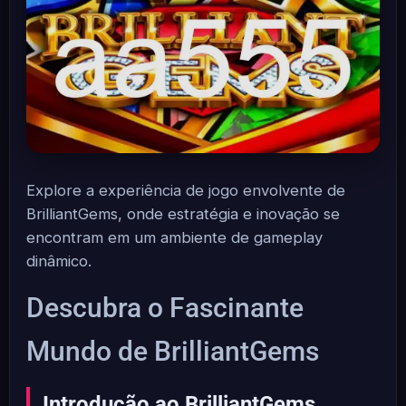
Explore a experiência de jogo envolvente de
BrilliantGems, onde estratégia e inovação se
encontram em um ambiente de gameplay
dinâmico.
Descubra o Fascinante
Mundo de BrilliantGems
Introdução ao BrilliantGems