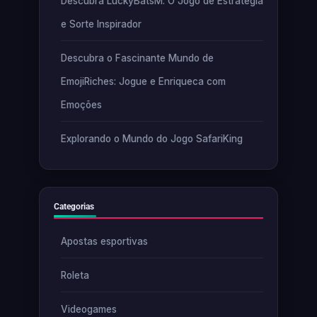
Descubra LuckyBatsM: O Jogo de Estratégia
e Sorte Inspirador
Descubra o Fascinante Mundo de
EmojiRiches: Jogue e Enriqueca com
Emoções
Explorando o Mundo do Jogo SafariKing
Categorias
Apostas esportivas
Roleta
Videogames