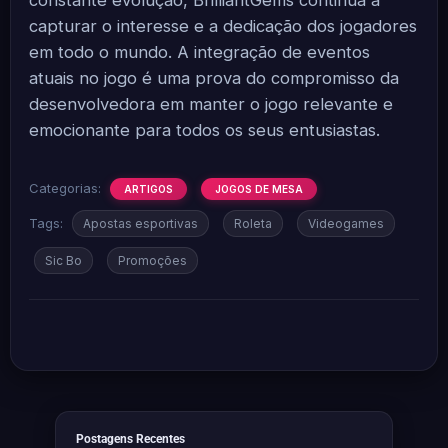
constante evolução, BrilliantGems continua a
capturar o interesse e a dedicação dos jogadores
em todo o mundo. A integração de eventos
atuais no jogo é uma prova do compromisso da
desenvolvedora em manter o jogo relevante e
emocionante para todos os seus entusiastas.
Categorias:
ARTIGOS
JOGOS DE MESA
Tags:
Apostas esportivas
Roleta
Videogames
Sic Bo
Promoções
Postagens Recentes