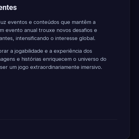
entes
roduz eventos e conteúdos que mantêm a
m evento anual trouxe novos desafios e
ntes, intensificando o interesse global.
ar a jogabilidade e a experiência dos
agens e histórias enriquecem o universo do
 ser um jogo extraordinariamente imersivo.