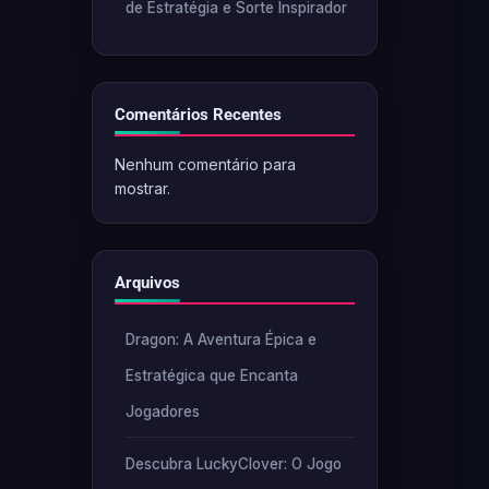
de Estratégia e Sorte Inspirador
Comentários Recentes
Nenhum comentário para
mostrar.
Arquivos
Dragon: A Aventura Épica e
Estratégica que Encanta
Jogadores
Descubra LuckyClover: O Jogo