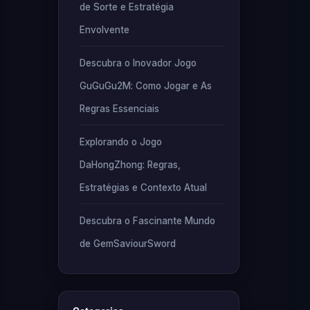
de Sorte e Estratégia
Envolvente
Descubra o Inovador Jogo
GuGuGu2M: Como Jogar e As
Regras Essenciais
Explorando o Jogo
DaHongZhong: Regras,
Estratégias e Contexto Atual
Descubra o Fascinante Mundo
de GemSaviourSword