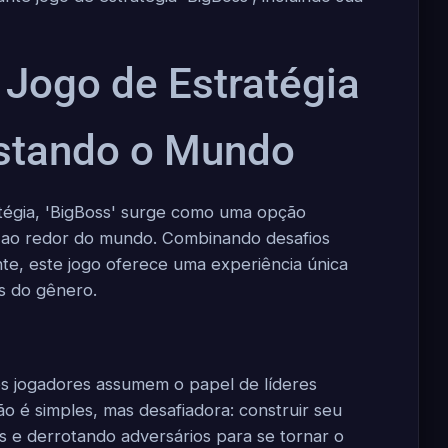
Jogo de Estratégia
stando o Mundo
atégia, 'BigBoss' surge como uma opção
 ao redor do mundo. Combinando desafios
te, este jogo oferece uma experiência única
s do gênero.
os jogadores assumem o papel de líderes
o é simples, mas desafiadora: construir seu
 e derrotando adversários para se tornar o