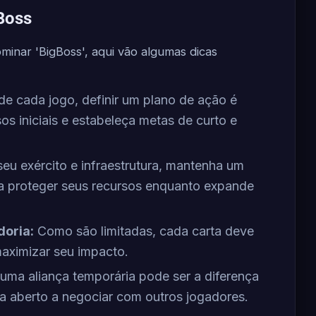
Boss
minar 'BigBoss', aqui vão algumas dicas
e cada jogo, definir um plano de ação é
sos iniciais e estabeleça metas de curto e
seu exército e infraestrutura, mantenha um
ara proteger seus recursos enquanto expande
doria:
Como são limitadas, cada carta deve
aximizar seu impacto.
uma aliança temporária pode ser a diferença
eja aberto a negociar com outros jogadores.