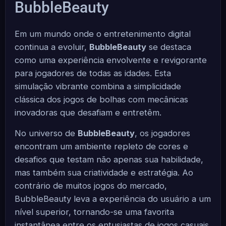
BubbleBeauty
Em um mundo onde o entretenimento digital
continua a evoluir,
BubbleBeauty
se destaca
como uma experiência envolvente e revigorante
para jogadores de todas as idades. Esta
simulação vibrante combina a simplicidade
clássica dos jogos de bolhas com mecânicas
inovadoras que desafiam e entretêm.
No universo de
BubbleBeauty
, os jogadores
encontram um ambiente repleto de cores e
desafios que testam não apenas sua habilidade,
mas também sua criatividade e estratégia. Ao
contrário de muitos jogos do mercado,
BubbleBeauty leva a experiência do usuário a um
nível superior, tornando-se uma favorita
instantânea entre os entusiastas de jogos casuais.