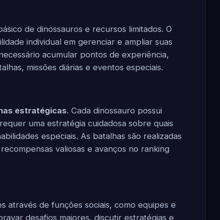
sico de dinossauros e recursos limitados. O
idade individual em gerenciar e ampliar suas
 necessário acumular pontos de experiência,
lhas, missões diárias e eventos especiais.
has estratégicas
. Cada dinossauro possui
s requer uma estratégia cuidadosa sobre quais
abilidades especiais. As batalhas são realizadas
recompensas valiosas e avanços no ranking
es através de funções sociais, como equipes e
avar desafios maiores, discutir estratégias e