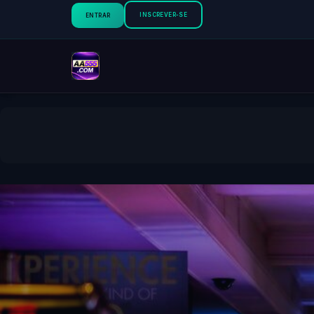
INSCREVER-SE
ENTRAR