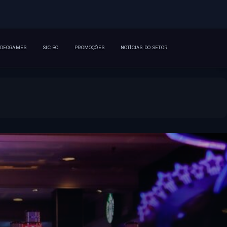
IDEOGAMES
SIC BO
PROMOÇÕES
NOTÍCIAS DO SETOR