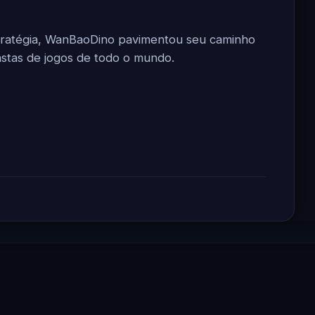
stratégia, WanBaoDino pavimentou seu caminho
astas de jogos de todo o mundo.