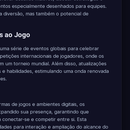
entos especialmente desenhados para equipes.
a diversão, mas também o potencial de
s ao Jogo
uma série de eventos globais para celebrar
mpetições internacionais de jogadores, onde os
m um torneio mundial. Além disso, atualizações
s e habilidades, estimulando uma onda renovada
es.
mas de jogos e ambientes digitais, os
pandido sua presença, garantindo que
 conectar-se e competir entre si. Esta
ades para interação e ampliação do alcance do