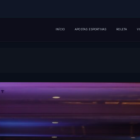
INÍCIO
APOSTAS ESPORTIVAS
ROLETA
V