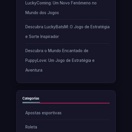
LuckyComing: Um Novo Fenômeno no
Mundo dos Jogos
Descubra LuckyBatsM: O Jogo de Estratégia
e Sorte Inspirador
Descubra o Mundo Encantado de
PuppyLove: Um Jogo de Estratégia e
Aventura
Categorias
Apostas esportivas
Roleta