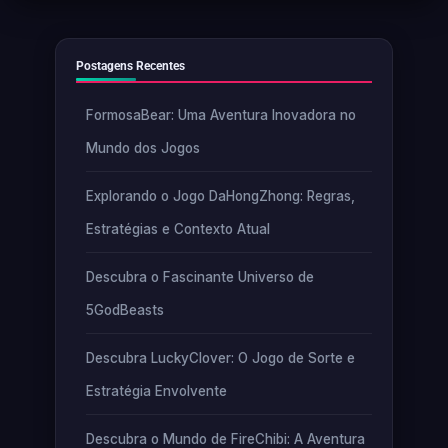
Postagens Recentes
FormosaBear: Uma Aventura Inovadora no
Mundo dos Jogos
Explorando o Jogo DaHongZhong: Regras,
Estratégias e Contexto Atual
Descubra o Fascinante Universo de
5GodBeasts
Descubra LuckyClover: O Jogo de Sorte e
Estratégia Envolvente
Descubra o Mundo de FireChibi: A Aventura