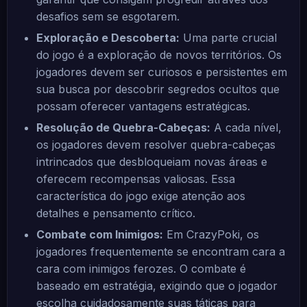
desafios sem se esgotarem.
Exploração e Descoberta:
Uma parte crucial
do jogo é a exploração de novos territórios. Os
jogadores devem ser curiosos e persistentes em
sua busca por descobrir segredos ocultos que
possam oferecer vantagens estratégicas.
Resolução de Quebra-Cabeças:
A cada nível,
os jogadores devem resolver quebra-cabeças
intrincados que desbloqueiam novas áreas e
oferecem recompensas valiosas. Essa
característica do jogo exige atenção aos
detalhes e pensamento crítico.
Combate com Inimigos:
Em CrazyPoki, os
jogadores frequentemente se encontram cara a
cara com inimigos ferozes. O combate é
baseado em estratégia, exigindo que o jogador
escolha cuidadosamente suas táticas para